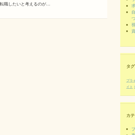
転職したいと考えるのが…
タグ
プラ
イト
カテ