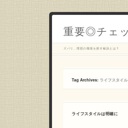
重要◎チェ
ズバリ、理想の職場を探す秘訣とは？
Tag Archives:
ライフスタイル
ライフスタイルは明確に