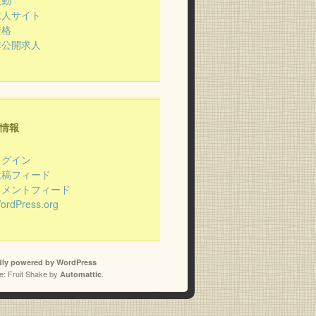
夜勤
求人サイト
資格
非公開求人
情報
ログイン
投稿フィード
コメントフィード
ordPress.org
dly powered by WordPress
: Fruit Shake by
.
Automattic